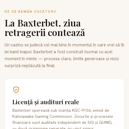
DE CE RĂMÂN JUCĂTORII
La Baxterbet, ziua
retragerii contează
Un cazino se judecă cel mai bine în momentul în care vrei să îți
iei banii înapoi. Baxterbet a fost construit tocmai cu acel
moment în minte — procese clare, limite generoase și nicio
surpriză neplăcută la final.
Licență și audituri reale
Baxterbet operează sub licența KGC-9106, emisă de
Kahnawake Gaming Commission. Jocurile și procesele
financiare sunt auditate independent de SIQ și QUINEL
— două organisme separate, nu unul singur.