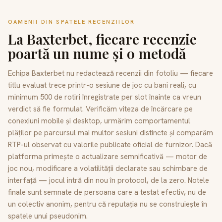
OAMENII DIN SPATELE RECENZIILOR
La Baxterbet, fiecare recenzie
poartă un nume și o metodă
Echipa Baxterbet nu redactează recenzii din fotoliu — fiecare
titlu evaluat trece printr-o sesiune de joc cu bani reali, cu
minimum 500 de rotiri înregistrate per slot înainte ca vreun
verdict să fie formulat. Verificăm viteza de încărcare pe
conexiuni mobile și desktop, urmărim comportamentul
plăților pe parcursul mai multor sesiuni distincte și comparăm
RTP-ul observat cu valorile publicate oficial de furnizor. Dacă
platforma primește o actualizare semnificativă — motor de
joc nou, modificare a volatilității declarate sau schimbare de
interfață — jocul intră din nou în protocol, de la zero. Notele
finale sunt semnate de persoana care a testat efectiv, nu de
un colectiv anonim, pentru că reputația nu se construiește în
spatele unui pseudonim.