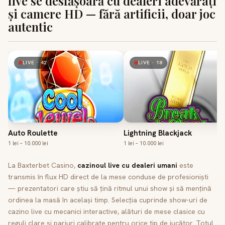
live se desfășoară cu dealeri adevărați
și camere HD — fără artificii, doar joc
autentic
LIVE · 42
LIVE · 18
Auto Roulette
Lightning Blackjack
1 lei – 10.000 lei
1 lei – 10.000 lei
La Baxterbet Casino,
cazinoul live cu dealeri umani
este
transmis în flux HD direct de la mese conduse de profesioniști
— prezentatori care știu să țină ritmul unui show și să mențină
ordinea la masă în același timp. Selecția cuprinde show-uri de
cazino live cu mecanici interactive, alături de mese clasice cu
reguli clare și pariuri calibrate pentru orice tip de jucător. Totul