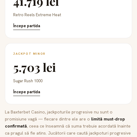
41.719 lei
Retro Reels Extreme Heat
Începe partida
JACKPOT MINOR
5.703 lei
Sugar Rush 1000
Începe partida
La Baxterbet Casino, jackpoturile progresive nu sunt o
promisiune vagă — fiecare dintre ele are o
limită must-drop
confirmată
, ceea ce înseamnă că suma trebuie acordată înainte
ca pragul să fie atins. Jucătorii care caută jackpoturi progresive