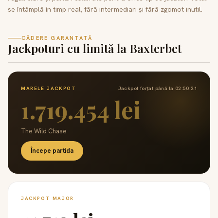
se întâmplă în timp real, fără intermediari și fără zgomot inutil.
CĂDERE GARANTATĂ
Jackpoturi cu limită la Baxterbet
MARELE JACKPOT
Jackpot forțat până la 02:50:21
1.719.454 lei
The Wild Chase
Începe partida
JACKPOT MAJOR