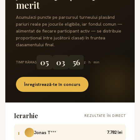
merit
Acumulezi puncte pe parcursul turneului plasând
pariuri reale pe jocurile eligibile, iar fondul comun —
alimentat de fiecare participant activ — se distribuie
proporțional între jucătorii clasați în fruntea
clasamentului final.
05
03
56
TIMP RĂMAS
z · h · min
Înregistrează-te în concurs
Ierarhie
REZULTATE ÎN DIRECT
1
Jonas T***
7.782 lei