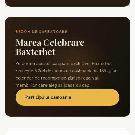
SEZON DE SĂRBĂTOARE
Marea Celebrare
Baxterbet
Pe durata acestei campanii exclusive, Baxterbet
reunește 6.254 de jocuri, un cashback de 18% și un
calendar de recompense zilnice rezervat
membrilor care aleg să joace cu cap.
Participă la campanie