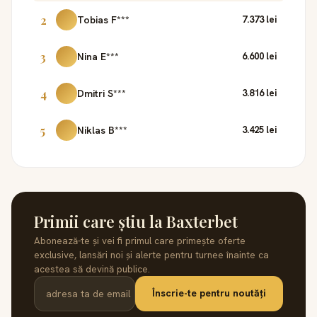
2
Tobias F***
7.373 lei
3
Nina E***
6.600 lei
4
Dmitri S***
3.816 lei
5
Niklas B***
3.425 lei
Primii care știu la Baxterbet
Abonează-te și vei fi primul care primește oferte
exclusive, lansări noi și alerte pentru turnee înainte ca
acestea să devină publice.
Înscrie-te pentru noutăți
adresa ta de email