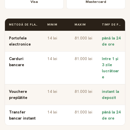
Visa
Mastercard
METODĂ DE PLATĂ
MINIM
MAXIM
TIMP DE PROCESARE
Portofele
14 lei
81.000 lei
până la 24
electronice
de ore
Carduri
14 lei
81.000 lei
între 1 și
bancare
3 zile
lucrătoar
e
Vouchere
14 lei
81.000 lei
instant la
preplătite
depozit
Transfer
14 lei
81.000 lei
până la 24
bancar instant
de ore