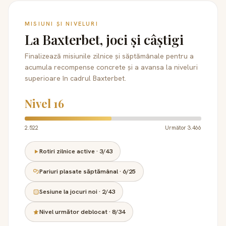
MISIUNI ȘI NIVELURI
La Baxterbet, joci și câștigi
Finalizează misiunile zilnice și săptămânale pentru a
acumula recompense concrete și a avansa la niveluri
superioare în cadrul Baxterbet.
Nivel 16
2.522
Următor 3.466
Rotiri zilnice active · 3/43
Pariuri plasate săptămânal · 6/25
Sesiune la jocuri noi · 2/43
Nivel următor deblocat · 8/34