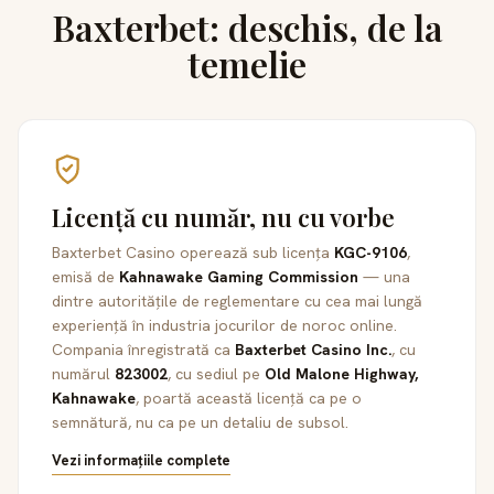
Baxterbet: deschis, de la
temelie
Licență cu număr, nu cu vorbe
Baxterbet Casino operează sub licența
KGC-9106
,
emisă de
Kahnawake Gaming Commission
— una
dintre autoritățile de reglementare cu cea mai lungă
experiență în industria jocurilor de noroc online.
Compania înregistrată ca
Baxterbet Casino Inc.
, cu
numărul
823002
, cu sediul pe
Old Malone Highway,
Kahnawake
, poartă această licență ca pe o
semnătură, nu ca pe un detaliu de subsol.
Vezi informațiile complete