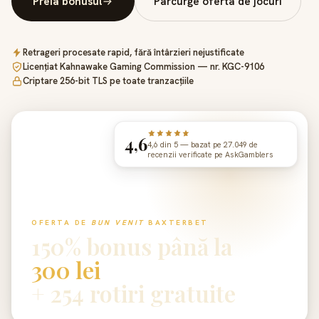
Preia bonusul
Parcurge oferta de jocuri
Retrageri procesate rapid, fără întârzieri nejustificate
Licențiat Kahnawake Gaming Commission — nr. KGC-9106
Criptare 256-bit TLS pe toate tranzacțiile
4,6
4,6 din 5 — bazat pe 27.049 de
recenzii verificate pe AskGamblers
OFERTA DE
BUN VENIT
BAXTERBET
150% bonus până la
300 lei
+ 254 rotiri gratuite