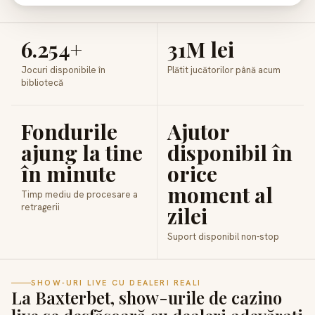
6.254+
31M lei
Jocuri disponibile în
Plătit jucătorilor până acum
bibliotecă
Fondurile
Ajutor
ajung la tine
disponibil în
în minute
orice
moment al
Timp mediu de procesare a
retragerii
zilei
Suport disponibil non-stop
SHOW-URI LIVE CU DEALERI REALI
La Baxterbet, show-urile de cazino